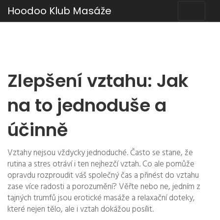
Hoodoo Klub Masáže
Zlepšení vztahu: Jak
na to jednoduše a
účinně
Vztahy nejsou vždycky jednoduché. Často se stane, že
rutina a stres otráví i ten nejhezčí vztah. Co ale pomůže
opravdu rozproudit váš společný čas a přinést do vztahu
zase více radosti a porozumění? Věřte nebo ne, jedním z
tajných trumfů jsou erotické masáže a relaxační doteky,
které nejen tělo, ale i vztah dokážou posílit.