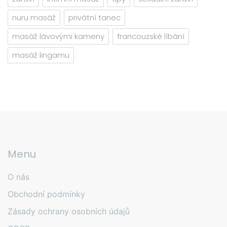
nuru masáž
privátní tanec
masáž lávovými kameny
francouzské líbání
masáž lingamu
Menu
O nás
Obchodní podmínky
Zásady ochrany osobních údajů