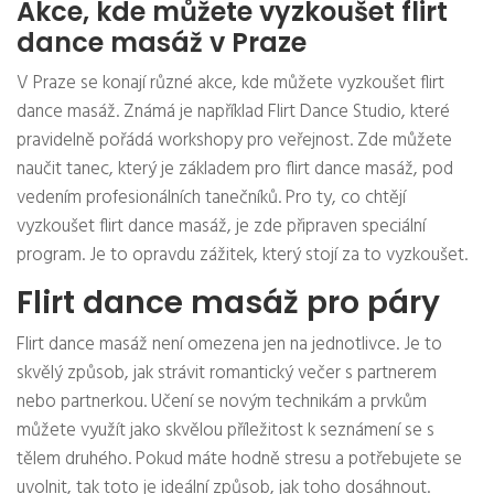
Akce, kde můžete vyzkoušet flirt
dance masáž v Praze
V Praze se konají různé akce, kde můžete vyzkoušet flirt
dance masáž. Známá je například Flirt Dance Studio, které
pravidelně pořádá workshopy pro veřejnost. Zde můžete
naučit tanec, který je základem pro flirt dance masáž, pod
vedením profesionálních tanečníků. Pro ty, co chtějí
vyzkoušet flirt dance masáž, je zde připraven speciální
program. Je to opravdu zážitek, který stojí za to vyzkoušet.
Flirt dance masáž pro páry
Flirt dance masáž není omezena jen na jednotlivce. Je to
skvělý způsob, jak strávit romantický večer s partnerem
nebo partnerkou. Učení se novým technikám a prvkům
můžete využít jako skvělou příležitost k seznámení se s
tělem druhého. Pokud máte hodně stresu a potřebujete se
uvolnit, tak toto je ideální způsob, jak toho dosáhnout.