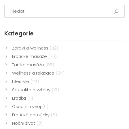
Kategorie
Zdraví a wellness
(112)
Erotické masáže
(76)
Tantra masáže
(55)
Wellness a relaxace
(34)
Lifestyle
(24)
Sexualita a vztahy
(16)
Erotika
(11)
Osobní rozvoj
(6)
Erotické pomůcky
(6)
Noční život
(3)