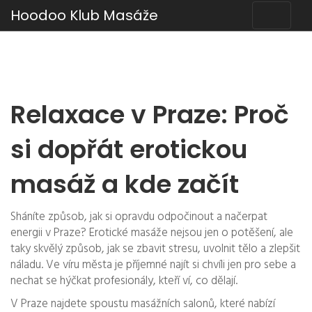
Hoodoo Klub Masáže
Relaxace v Praze: Proč
si dopřát erotickou
masáž a kde začít
Sháníte způsob, jak si opravdu odpočinout a načerpat
energii v Praze? Erotické masáže nejsou jen o potěšení, ale
taky skvělý způsob, jak se zbavit stresu, uvolnit tělo a zlepšit
náladu. Ve víru města je příjemné najít si chvíli jen pro sebe a
nechat se hýčkat profesionály, kteří ví, co dělají.
V Praze najdete spoustu masážních salonů, které nabízí