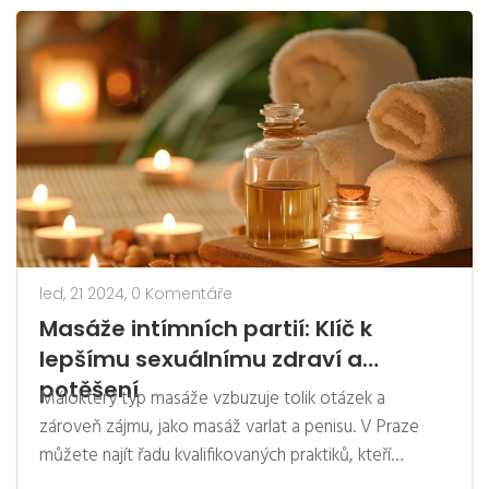
zážitku. Zjistíte také, jak může tento druh masáže
podpořit celkové psychické a fyzické zdraví.
led, 21 2024,
0 Komentáře
Masáže intímních partií: Klíč k
lepšímu sexuálnímu zdraví a
potěšení
Málokterý typ masáže vzbuzuje tolik otázek a
zároveň zájmu, jako masáž varlat a penisu. V Praze
můžete najít řadu kvalifikovaných praktiků, kteří
nabízejí tyto služby s profesionálním přístupem. Tento