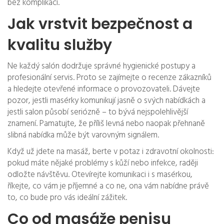
bez komplikací.
Jak vrstvit bezpečnost a
kvalitu služby
Ne každý salón dodržuje správné hygienické postupy a
profesionální servis. Proto se zajímejte o recenze zákazníků
a hledejte otevřené informace o provozovateli. Dávejte
pozor, jestli masérky komunikují jasně o svých nabídkách a
jestli salon působí seriózně – to bývá nejspolehlivější
znamení. Pamatujte, že příliš levná nebo naopak přehnaně
slibná nabídka může být varovným signálem.
Když už jdete na masáž, berte v potaz i zdravotní okolnosti:
pokud máte nějaké problémy s kůží nebo infekce, raději
odložte návštěvu. Otevírejte komunikaci i s masérkou,
říkejte, co vám je příjemné a co ne, ona vám nabídne právě
to, co bude pro vás ideální zážitek.
Co od masáže penisu