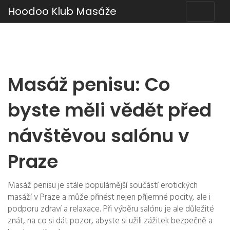
Hoodoo Klub Masáže
Masáž penisu: Co
byste měli vědět před
návštěvou salónu v
Praze
Masáž penisu je stále populárnější součástí erotických
masáží v Praze a může přinést nejen příjemné pocity, ale i
podporu zdraví a relaxace. Při výběru salónu je ale důležité
znát, na co si dát pozor, abyste si užili zážitek bezpečně a