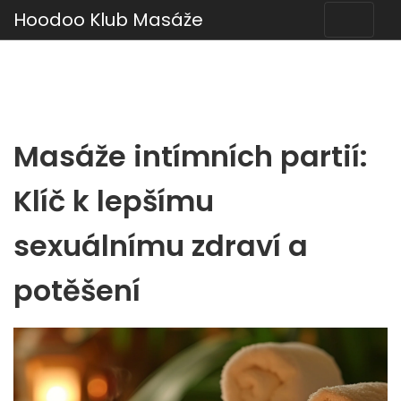
Hoodoo Klub Masáže
Masáže intímních partií:
Klíč k lepšímu
sexuálnímu zdraví a
potěšení