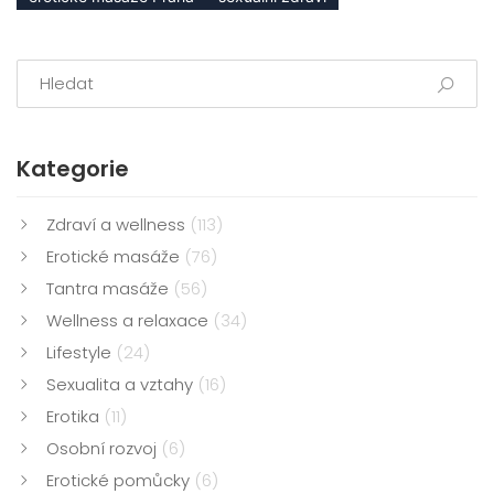
Kategorie
Zdraví a wellness
(113)
Erotické masáže
(76)
Tantra masáže
(56)
Wellness a relaxace
(34)
Lifestyle
(24)
Sexualita a vztahy
(16)
Erotika
(11)
Osobní rozvoj
(6)
Erotické pomůcky
(6)