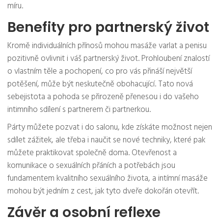
míru.
Benefity pro partnerský život
Kromě individuálních přínosů mohou masáže varlat a penisu
pozitivně ovlivnit i váš partnerský život. Prohloubení znalostí
o vlastním těle a pochopení, co pro vás přináší největší
potěšení, může být neskutečně obohacující. Tato nová
sebejistota a pohoda se přirozeně přenesou i do vašeho
intimního sdílení s partnerem či partnerkou.
Párty můžete pozvat i do salonu, kde získáte možnost nejen
sdílet zážitek, ale třeba i naučit se nové techniky, které pak
můžete praktikovat společně doma. Otevřenost a
komunikace o sexuálních přáních a potřebách jsou
fundamentem kvalitního sexuálního života, a intímní masáže
mohou být jedním z cest, jak tyto dveře dokořán otevřít.
Závěr a osobní reflexe