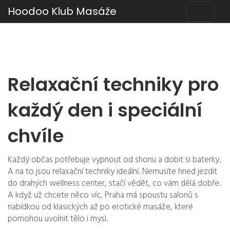
Hoodoo Klub Masáže
Relaxační techniky pro
každý den i speciální
chvíle
Každý občas potřebuje vypnout od shonu a dobit si baterky.
A na to jsou relaxační techniky ideální. Nemusíte hned jezdit
do drahých wellness center, stačí vědět, co vám dělá dobře.
A když už chcete něco víc, Praha má spoustu salonů s
nabídkou od klasických až po erotické masáže, které
pomohou uvolnit tělo i mysl.