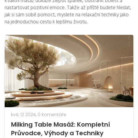
Kvalitní masáž dokáže zlepšit spánek, odstranit bolest a
nastartovat pozitivní emoce. Takže až příště budete hledat,
jak si sám sobě pomoct, myslete na relaxační techniky jako
na jednoduchou cestu k lepšímu životu.
kvě, 12 2024,
0 Komentáře
Milking Table Masáž: Kompletní
Průvodce, Výhody a Techniky