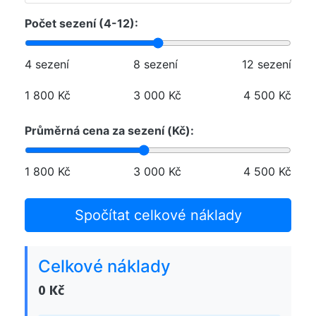
Počet sezení (4-12):
4 sezení
8 sezení
12 sezení
1 800 Kč
3 000 Kč
4 500 Kč
Průměrná cena za sezení (Kč):
1 800 Kč
3 000 Kč
4 500 Kč
Spočítat celkové náklady
Celkové náklady
0 Kč