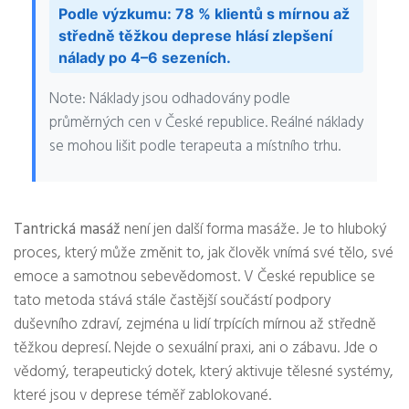
Podle výzkumu: 78 % klientů s mírnou až
středně těžkou deprese hlásí zlepšení
nálady po 4–6 sezeních.
Note: Náklady jsou odhadovány podle
průměrných cen v České republice. Reálné náklady
se mohou lišit podle terapeuta a místního trhu.
Tantrická masáž
není jen další forma masáže. Je to hluboký
proces, který může změnit to, jak člověk vnímá své tělo, své
emoce a samotnou sebevědomost. V České republice se
tato metoda stává stále častější součástí podpory
duševního zdraví, zejména u lidí trpících mírnou až středně
těžkou depresí. Nejde o sexuální praxi, ani o zábavu. Jde o
vědomý, terapeutický dotek, který aktivuje tělesné systémy,
které jsou v deprese téměř zablokované.