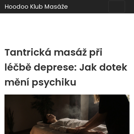
Hoodoo Klub Masáže
Tantrická masáž při
léčbě deprese: Jak dotek
mění psychiku