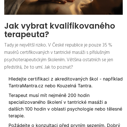
Jak vybrat kvalifikovaného
terapeuta?
Tady je největší riziko. V České republice je pouze 35 %
masérů certifikovaných v tantrické masáži s příslušným
psychoterapeutickým školením. Většina ostatních se jen
předstírá, že to umí. Jak to poznat?
Hledejte certifikaci z akreditovaných škol - například
TantraMantra.cz nebo Kouzelná Tantra.
Terapeut musí mít nejméně 200 hodin
specializovaného školení v tantrické masáži a
dalších 100 hodin v oblasti psychologie nebo tělesné
terapie.
Požádejte o konzultaci před prvním sezením. Dobrý