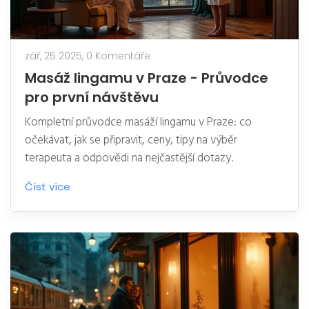
zář, 25 2025,
0 Komentáře
Masáž lingamu v Praze - Průvodce
pro první návštěvu
Kompletní průvodce masáží lingamu v Praze: co
očekávat, jak se připravit, ceny, tipy na výběr
terapeuta a odpovědi na nejčastější dotazy.
Číst více