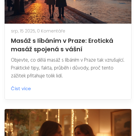
srp, 15 2025,
0 Komentáře
Masáž s líbáním v Praze: Erotická
masáž spojená s vášní
Objevte, co dělá masáž s líbáním v Praze tak vzrušující.
Praktické tipy, fakta, průběh i důvody, proč tento
zážitek přitahuje tolik lidí.
Číst více