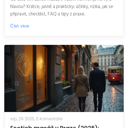
hlavou? Krátce, jasně a prakticky: účinky, rizika, jak se
připravit, checklist, FAQ a tipy z praxe.
Číst více
srp, 29 2025,
0 Komentáře