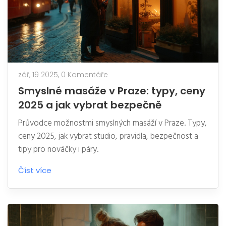
zář, 19 2025,
0 Komentáře
Smyslné masáže v Praze: typy, ceny
2025 a jak vybrat bezpečně
Průvodce možnostmi smyslných masáží v Praze. Typy,
ceny 2025, jak vybrat studio, pravidla, bezpečnost a
tipy pro nováčky i páry.
Číst více