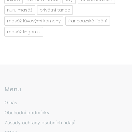
nuru masáž
privátní tanec
masáž lávovými kameny
francouzské líbání
masáž lingamu
Menu
O nás
Obchodní podmínky
Zásady ochrany osobních údajů