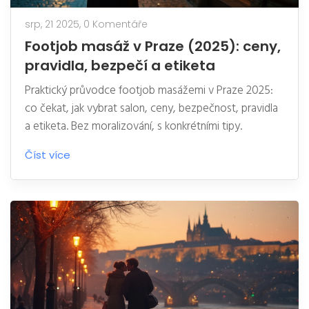
srp, 21 2025,
0 Komentáře
Footjob masáž v Praze (2025): ceny,
pravidla, bezpečí a etiketa
Praktický průvodce footjob masážemi v Praze 2025:
co čekat, jak vybrat salon, ceny, bezpečnost, pravidla
a etiketa. Bez moralizování, s konkrétními tipy.
Číst více