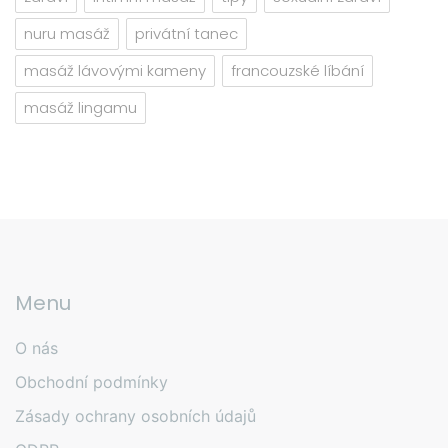
nuru masáž
privátní tanec
masáž lávovými kameny
francouzské líbání
masáž lingamu
Menu
O nás
Obchodní podmínky
Zásady ochrany osobních údajů