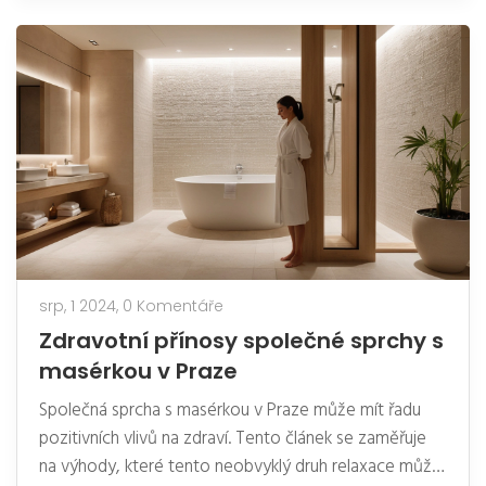
srp, 1 2024,
0 Komentáře
Zdravotní přínosy společné sprchy s
masérkou v Praze
Společná sprcha s masérkou v Praze může mít řadu
pozitivních vlivů na zdraví. Tento článek se zaměřuje
na výhody, které tento neobvyklý druh relaxace může