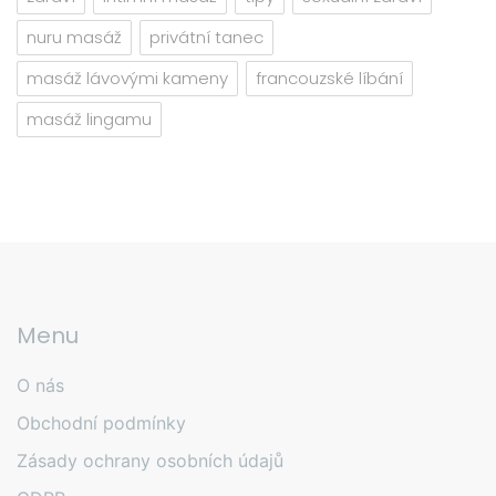
nuru masáž
privátní tanec
masáž lávovými kameny
francouzské líbání
masáž lingamu
Menu
O nás
Obchodní podmínky
Zásady ochrany osobních údajů