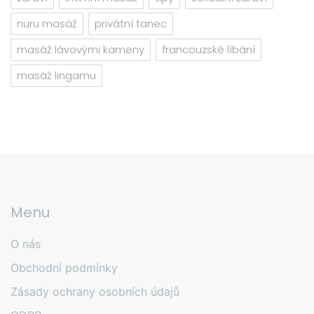
nuru masáž
privátní tanec
masáž lávovými kameny
francouzské líbání
masáž lingamu
Menu
O nás
Obchodní podmínky
Zásady ochrany osobních údajů