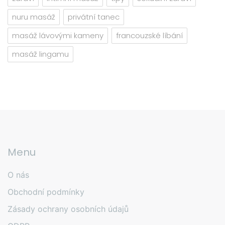
nuru masáž
privátní tanec
masáž lávovými kameny
francouzské líbání
masáž lingamu
Menu
O nás
Obchodní podmínky
Zásady ochrany osobních údajů