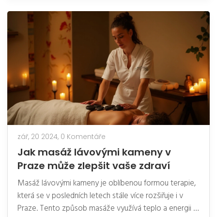
tipy a informace, které vám pomohou najít ideální
místo pro vaše potřeby.
zář, 20 2024,
0 Komentáře
Jak masáž lávovými kameny v
Praze může zlepšit vaše zdraví
Masáž lávovými kameny je oblíbenou formou terapie,
která se v posledních letech stále více rozšiřuje i v
Praze. Tento způsob masáže využívá teplo a energii z